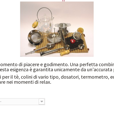
 momento di piacere e godimento. Una perfetta combin
uesta esigenza è garantita unicamente da un'accurata
per il tè, colini di vario tipo, dosatori, termometro, e
re nei momenti di relax.
--