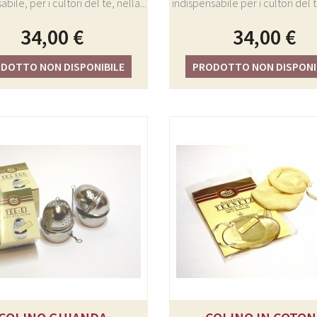
bile, per i cultori del tè, nella...
indispensabile per i cultori del tè
34,00 €
34,00 €
DOTTO NON DISPONIBILE
PRODOTTO NON DISPONI