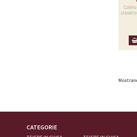
Colino 
classico
Mostrando
CATEGORIE