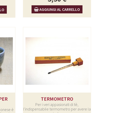
AGGIUNGI AL CARRELLO
LLO
PER
TERMOMETRO
Per i veri appasionati di tè,
l'indispensabile termometro per avere la
ponese è