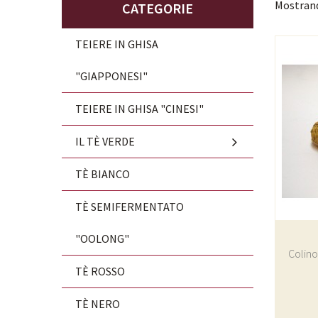
Mostrando
CATEGORIE
TEIERE IN GHISA
"GIAPPONESI"
TEIERE IN GHISA "CINESI"
IL TÈ VERDE
TÈ BIANCO
TÈ SEMIFERMENTATO
"OOLONG"
Colino
TÈ ROSSO
TÈ NERO