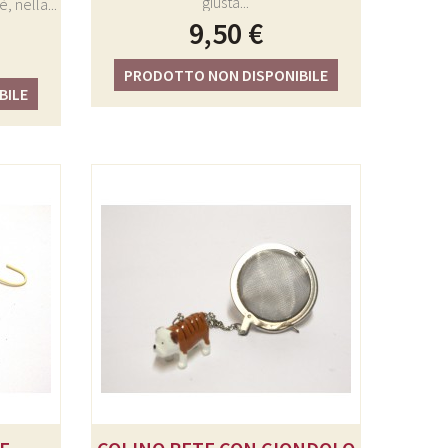
giusta...
, nella...
9,50 €
PRODOTTO NON DISPONIBILE
BILE