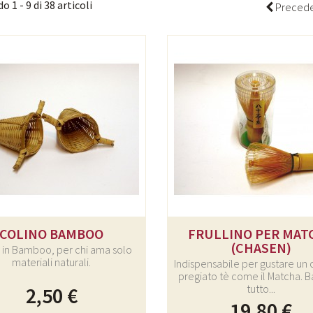
 1 - 9 di 38 articoli
Preced
COLINO BAMBOO
FRULLINO PER MAT
(CHASEN)
 in Bamboo, per chi ama solo
materiali naturali.
Indispensabile per gustare un 
pregiato tè come il Matcha.
tutto...
2,50 €
19,80 €