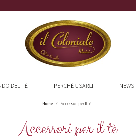
NDO DEL TÈ
PERCHÉ USARLI
NEWS
Home
Accessori per il tè
Accessori per il tè