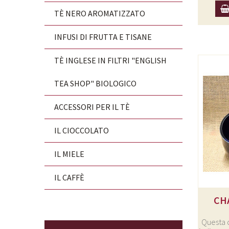
TÈ NERO AROMATIZZATO
INFUSI DI FRUTTA E TISANE
TÈ INGLESE IN FILTRI "ENGLISH
TEA SHOP" BIOLOGICO
ACCESSORI PER IL TÈ
IL CIOCCOLATO
IL MIELE
IL CAFFÈ
CH
Questa 