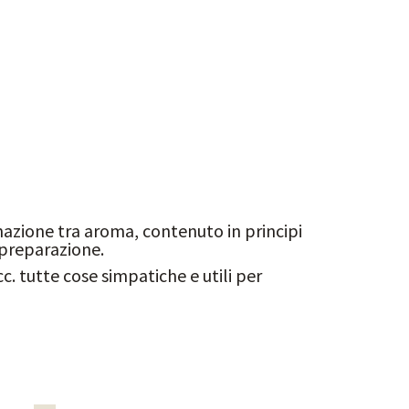
azione tra aroma, contenuto in principi
 preparazione.
cc. tutte cose simpatiche e utili per