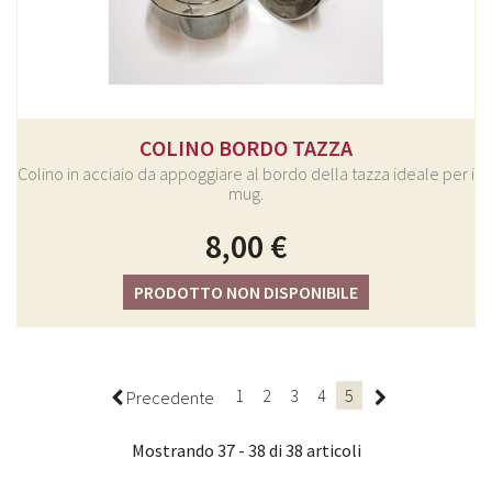
COLINO BORDO TAZZA
Colino in acciaio da appoggiare al bordo della tazza ideale per i
mug.
8,00 €
PRODOTTO NON DISPONIBILE
1
2
3
4
5
Precedente
Mostrando 37 - 38 di 38 articoli