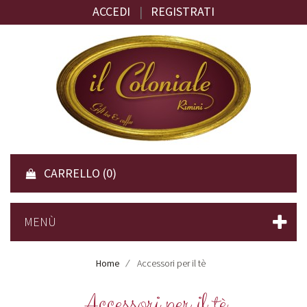
ACCEDI
|
REGISTRATI
CARRELLO
(0)
MENÙ
Home
Accessori per il tè
Accessori per il tè