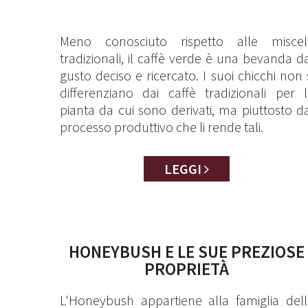
Meno conosciuto rispetto alle miscel
tradizionali, il caffè verde è una bevanda d
gusto deciso e ricercato. I suoi chicchi non 
differenziano dai caffè tradizionali per 
pianta da cui sono derivati, ma piuttosto d
processo produttivo che li rende tali.
LEGGI
HONEYBUSH E LE SUE PREZIOSE
PROPRIETÀ
L'Honeybush appartiene alla famiglia del