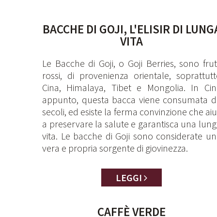
BACCHE DI GOJI, L'ELISIR DI LUNG
VITA
Le Bacche di Goji, o Goji Berries, sono frut
rossi, di provenienza orientale, soprattut
Cina, Himalaya, Tibet e Mongolia. In Cin
appunto, questa bacca viene consumata d
secoli, ed esiste la ferma convinzione che aiu
a preservare la salute e garantisca una lun
vita. Le bacche di Goji sono considerate u
vera e propria sorgente di giovinezza.
LEGGI
CAFFÈ VERDE