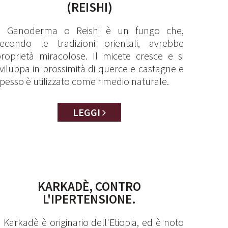
(REISHI)
Il Ganoderma o Reishi è un fungo che,
secondo le tradizioni orientali, avrebbe
roprietà miracolose. Il micete cresce e si
viluppa in prossimità di querce e castagne e
pesso è utilizzato come rimedio naturale.
LEGGI
KARKADÈ, CONTRO
L'IPERTENSIONE.
l Karkadè è originario dell'Etiopia, ed è noto