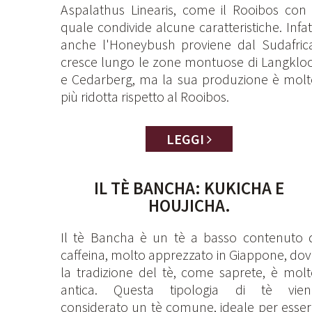
Aspalathus Linearis, come il Rooibos con 
quale condivide alcune caratteristiche. Infat
anche l'Honeybush proviene dal Sudafrica
cresce lungo le zone montuose di Langklo
e Cedarberg, ma la sua produzione è molt
più ridotta rispetto al Rooibos.
LEGGI
IL TÈ BANCHA: KUKICHA E
HOUJICHA.
Il tè Bancha è un tè a basso contenuto d
caffeina, molto apprezzato in Giappone, do
la tradizione del tè, come saprete, è mol
antica. Questa tipologia di tè vien
considerato un tè comune, ideale per esse