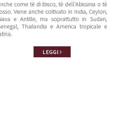
nche come tè di ibisco, tè dell'Abissinia o tè
osso. Viene anche coltivato in India, Ceylon,
iava e Antille, ma soprattutto in Sudan,
enegal, Thailandia e America tropicale e
atina.
LEGGI