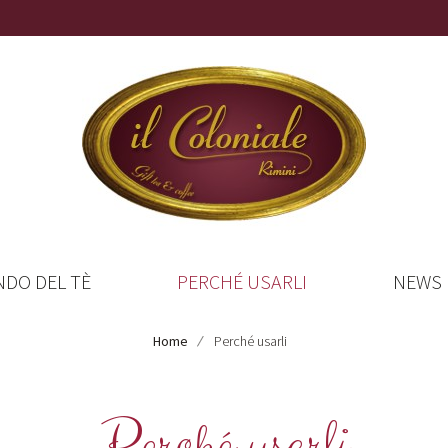
NDO DEL TÈ
PERCHÉ USARLI
NEWS
Home
Perché usarli
Perché usarli