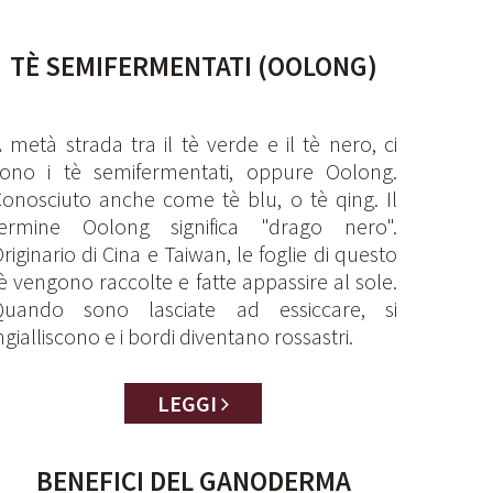
TÈ SEMIFERMENTATI (OOLONG)
 metà strada tra il tè verde e il tè nero, ci
sono i tè semifermentati, oppure Oolong.
onosciuto anche come tè blu, o tè qing. Il
termine Oolong significa "drago nero".
riginario di Cina e Taiwan, le foglie di questo
è vengono raccolte e fatte appassire al sole.
Quando sono lasciate ad essiccare, si
ngialliscono e i bordi diventano rossastri.
LEGGI
BENEFICI DEL GANODERMA