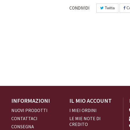
CONDIVIDI
Twitta
Co
INFORMAZIONI
IL MIO ACCOUNT
NUOVI PRODOTTI
I MIEI ORDINI
CONTATTACI
LE MIE NOTE DI
CREDITO
CONSEGNA