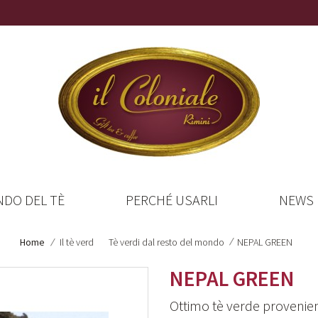
NDO DEL TÈ
PERCHÉ USARLI
NEWS
Home
Il tè verde
Tè verdi dal resto del mondo
NEPAL GREEN
NEPAL GREEN
Ottimo tè verde provenient