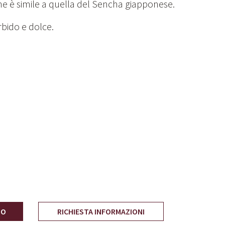
e è simile a quella del Sencha giapponese.
rbido e dolce.
LO
RICHIESTA INFORMAZIONI