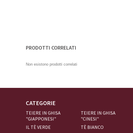
PRODOTTI CORRELATI
Non esistono prodotti correlati
CATEGORIE
TEIERE IN GHISA
TEIERE IN GHISA
"GIAPPONESI"
"CINESI"
IL TÈ VERDE
TÈ BIANCO